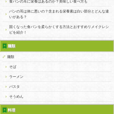
食パンの耳に栄養はあるのか？美味しい食べ方も
パンの耳は体に悪いの？含まれる栄養素は白い部分とどんな違
いがある？
固くなった食パンを柔らかくする方法とおすすめリメイクレシ
ピを紹介！
麺類
麺類
そば
ラーメン
パスタ
そうめん
料理