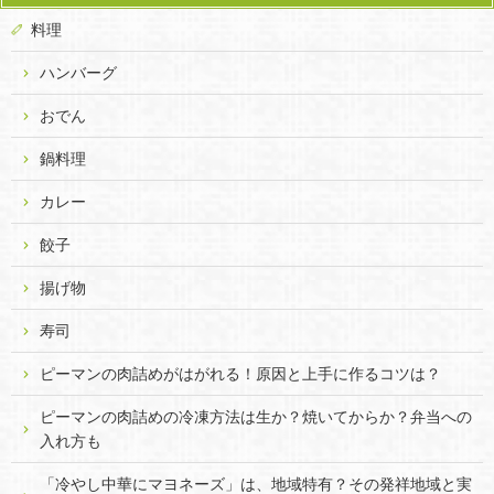
料理
ハンバーグ
おでん
鍋料理
カレー
餃子
揚げ物
寿司
ピーマンの肉詰めがはがれる！原因と上手に作るコツは？
ピーマンの肉詰めの冷凍方法は生か？焼いてからか？弁当への
入れ方も
「冷やし中華にマヨネーズ」は、地域特有？その発祥地域と実