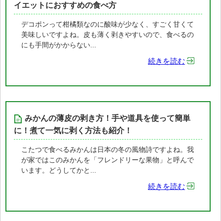
イエットにおすすめの食べ方
デコポンって柑橘類なのに酸味が少なく、すごく甘くて
美味しいですよね。皮も薄く剥きやすいので、食べるの
にも手間がかからない...
続きを読む
みかんの薄皮の剥き方！手や道具を使って簡単
に！煮て一気に剥く方法も紹介！
こたつで食べるみかんは日本の冬の風物詩ですよね。我
が家ではこのみかんを「フレンドリーな果物」と呼んで
います。どうしてかと...
続きを読む