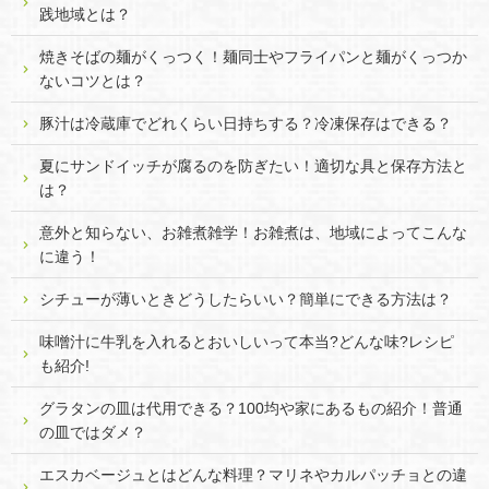
践地域とは？
焼きそばの麺がくっつく！麺同士やフライパンと麺がくっつか
ないコツとは？
豚汁は冷蔵庫でどれくらい日持ちする？冷凍保存はできる？
夏にサンドイッチが腐るのを防ぎたい！適切な具と保存方法と
は？
意外と知らない、お雑煮雑学！お雑煮は、地域によってこんな
に違う！
シチューが薄いときどうしたらいい？簡単にできる方法は？
味噌汁に牛乳を入れるとおいしいって本当?どんな味?レシピ
も紹介!
グラタンの皿は代用できる？100均や家にあるもの紹介！普通
の皿ではダメ？
エスカベージュとはどんな料理？マリネやカルパッチョとの違