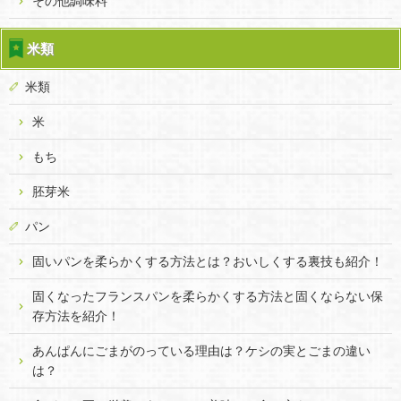
その他調味料
米類
米類
米
もち
胚芽米
パン
固いパンを柔らかくする方法とは？おいしくする裏技も紹介！
固くなったフランスパンを柔らかくする方法と固くならない保
存方法を紹介！
あんぱんにごまがのっている理由は？ケシの実とごまの違い
は？