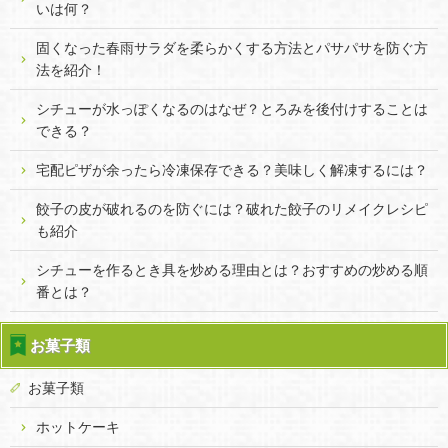
いは何？
固くなった春雨サラダを柔らかくする方法とパサパサを防ぐ方
法を紹介！
シチューが水っぽくなるのはなぜ？とろみを後付けすることは
できる？
宅配ピザが余ったら冷凍保存できる？美味しく解凍するには？
餃子の皮が破れるのを防ぐには？破れた餃子のリメイクレシピ
も紹介
シチューを作るとき具を炒める理由とは？おすすめの炒める順
番とは？
お菓子類
お菓子類
ホットケーキ