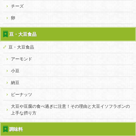
チーズ
卵
豆・大豆食品
豆・大豆食品
アーモンド
小豆
納豆
ピーナッツ
大豆や豆腐の食べ過ぎに注意！その理由と大豆イソフラボンの
上手な摂り方
調味料