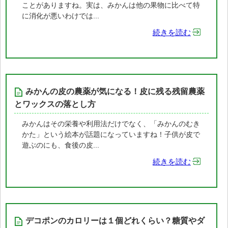
ことがありますね。実は、みかんは他の果物に比べて特
に消化が悪いわけでは...
続きを読む
みかんの皮の農薬が気になる！皮に残る残留農薬
とワックスの落とし方
みかんはその栄養や利用法だけでなく、「みかんのむき
かた」という絵本が話題になっていますね！子供が皮で
遊ぶのにも、食後の皮...
続きを読む
デコポンのカロリーは１個どれくらい？糖質やダ