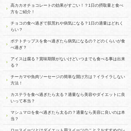
高カカオチョコレートの効果がすごい！？1日の摂取量と食べ
方をご紹介！
チョコの食べ過ぎで肌荒れや病気になる？1日の適量はどれく
らい？
ポテトチップスを食べ過ぎたら病気になるの？どのくらいが食
べ過ぎ？
アイスは腐る？賞味期限がないけどいつまでも食べる事は出来
る？
チーカマや魚肉ソーセージの簡単な開け方は？イライラしない
方法！
カステラを食べ過ぎたら太る？適量なら美容やダイエットに良
いって本当？
マシュマロを食べ過ぎたら太るの？適量なら美容に良いのは本
当？
ロースイーツとはダイエット用スイーツのこと？おすすめのレ