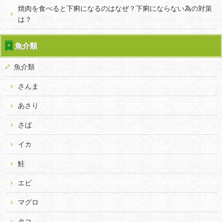
焼肉を食べると下痢になるのはなぜ？下痢にならない為の対策
は？
魚介類
魚介類
さんま
あさり
さば
イカ
鮭
エビ
マグロ
タコ