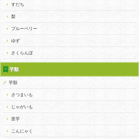
すだち
梨
ブルーベリー
ゆず
さくらんぼ
芋類
芋類
さつまいも
じゃがいも
里芋
こんにゃく