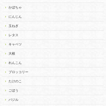
かぼちゃ
にんじん
玉ねぎ
レタス
キャベツ
大根
れんこん
ブロッコリー
たけのこ
ごぼう
バジル