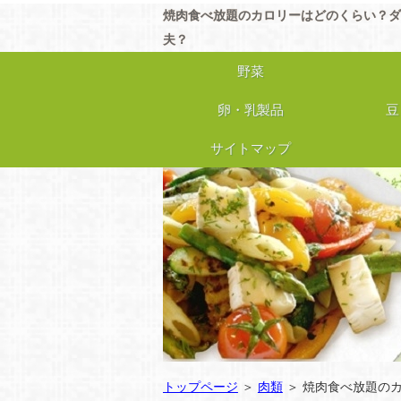
焼肉食べ放題のカロリーはどのくらい？ダ
夫？
野菜
卵・乳製品
豆
サイトマップ
トップページ
＞
肉類
＞ 焼肉食べ放題の