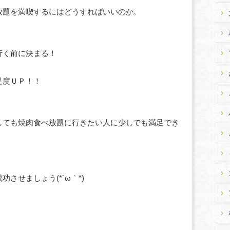
放題を満喫するにはどうすればいいのか。
行く前に決まる！
足度ＵＰ！！
しても焼肉食べ放題に行きたい人に少しでも満足でき
させましょう(*´ω｀*)