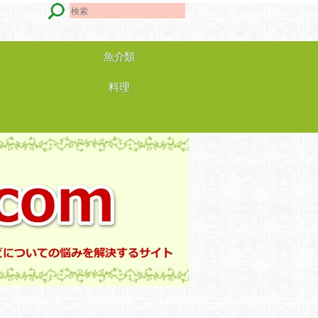
魚介類
料理