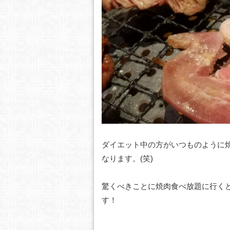
ダイエット中の方がいつものように
なります。(笑)
驚くべきことに焼肉食べ放題に行くと1人あ
す！