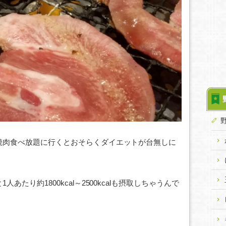
焼肉食べ放題に行くとおそらくダイエットが台無しに
たり約1800kcal～2500kcalも摂取しちゃうんで