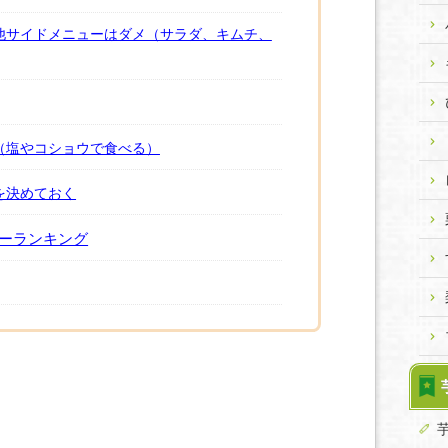
他サイドメニューはダメ（サラダ、キムチ、
（塩やコショウで食べる）
を決めておく
ーランキング