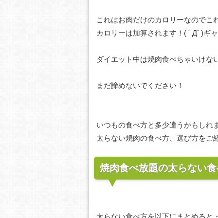
これはお肉だけのカロリーなのでこ
カロリーは加算されます！( ﾟДﾟ)ギ
ダイエット中は焼肉食べちゃいけな
まだ諦めないでください！
いつもの食べ方と多少違うかもしれ
太らない焼肉の食べ方、選び方をご
焼肉食べ放題の太らない食
太らない食べ方を以下にまとめると