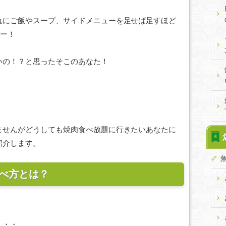
れにご飯やスープ、サイドメニューを足せば足すほど
ャー！
いの！？と思ったそこのあなた！
ませんがどうしても焼肉食べ放題に行きたいあなたに
紹介します。
べ方とは？
・・・