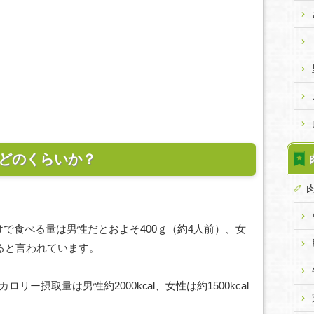
どのくらいか？
で食べる量は男性だとおよそ400ｇ（約4人前）、女
べると言われています。
ー摂取量は男性約2000kcal、女性は約1500kcal